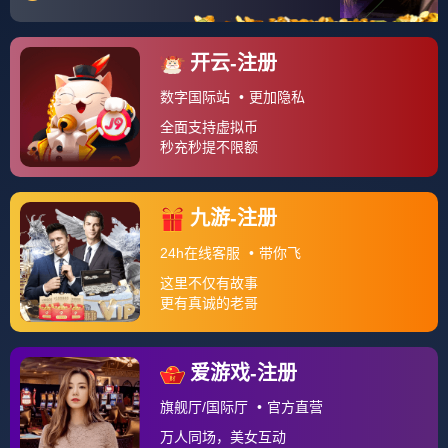
后，记分牌上赫然写着3比0，丹麦用一场酣畅淋漓的大胜横扫乌拉
圭，而主导这场战役的指挥官，正是身披丹麦10号战袍的贝林厄姆。
这不是人们印象中那个在英格兰中场横冲直撞的贝林厄姆,在丹麦国家
队的战术体系里，他更像是一位运筹帷幄的将军，比赛从一开始，贝
林厄姆就展现出了与以往截然不同的比赛气质，他没有急于用个人突
破去撕开乌拉圭的防线，而是不断在中圈附近接球、转身、观察、分
球，用一次次精准的调度拉扯着乌拉圭防守阵型的重心，第12分钟，
正是他在中圈附近一脚超过35米的斜长传，准确找到了右路插上的克
里斯滕森，后者低平球传中，迫使乌拉圭中卫希门尼斯自摆乌龙，这
个进球看似是意外，实则是贝林厄姆对空间与时机极致把握的产物。
乌拉圭人显然没有预料到对手会以这样的方式打开局面,他们试图通过
高强度的身体对抗来遏制贝林厄姆的发挥，但贝林厄姆的应对堪称教
科书级别，他不再像年轻时那样与对手进行无谓的肌肉碰撞，而是通
过灵巧的跑位和快速的出球，让乌拉圭的逼抢如同打在棉花上，第31
分钟，他在禁区前沿接球后佯装射门，实则轻巧地一拨，将球塞给了
无人盯防的埃里克森，后者弧线球破门，2比0，这个进球彻底摧毁了
乌拉圭的心理防线，贝林厄姆的传球时机、力度和路线都恰到好处，