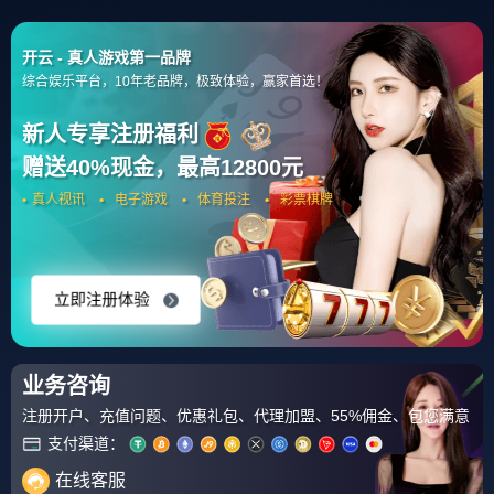
开云专注提供全球足球篮球赛事即时比分直播服务，kaiyun确保数据精准可靠。
中文版
English
Web navigation
Home
国际足球
Content
开云体育中国-北欧神话再临，丹麦横扫乌拉圭，贝林
厄姆指挥官统领G组焦点战
Publisher:开云世界杯2026
Time:2026-06-23
Number:58
2026年世界杯G组的这场焦点战,从一开始就注定不会平凡，当丹麦与
乌拉圭在卢赛尔体育场狭路相逢，外界普遍认为这将是一场势均力敌
的肉搏战——乌拉圭的钢铁防线与丹麦的高位逼抢，南美传统的血性
与北欧体系的冷静，怎么看都是一场针尖对麦芒的较量，90分钟过