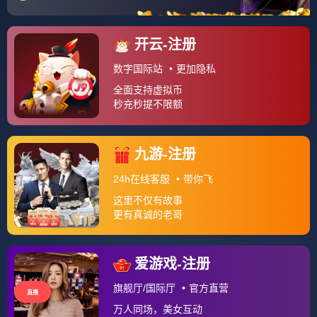
开云体育APP下载-红蓝风暴席卷北欧，意大利强势碾压瑞典，莱万领衔波兰铁骑硬撼高原劲旅
开云体育在线-非洲雄狮怒吼！喀麦隆力克瑞典，苏亚雷斯关键战带队定乾坤—2026世界杯D组生死战全纪实
开云FIFA-沙漠之狐撕裂三狮，摩洛哥4-1大胜英格兰，京多安闪耀H组死亡之局
开云官网2026-蓝衣军团绝地反击，加维致命一击助意大利逆转乌兹别克斯坦
开云体育下载-2026世界杯揭幕战，智利完胜克罗地亚，莱万致命一击定乾坤，节奏掌控成就经典
‹‹
1
2
3
4
›
››
沪ICP证3223452号KAIYUN SPORTS
Z-BlogPHP 1.7.4
中文版
English