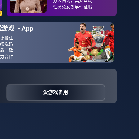
大利以3:1逆转保加利亚
26
Number:78
界杯A组小组赛迎来一场焦点对决——四届世界杯冠军得主意大
也没想到，这场比赛会以如此戏剧性的方式展开，更没有人
唱着《马梅利之歌》，而远道而来的保加利亚球迷也毫不示
3-3的攻击阵型，希望在首战中就奠定出线优势，而保加利
意大利队后卫线的盯人出现严重失误，保加利亚队的中后卫彼
多纳鲁马虽然奋力扑救，却依然无法阻止皮球入网，1:0,
球员的脸上写满了错愕，队长博努奇大声喊着试图重整阵