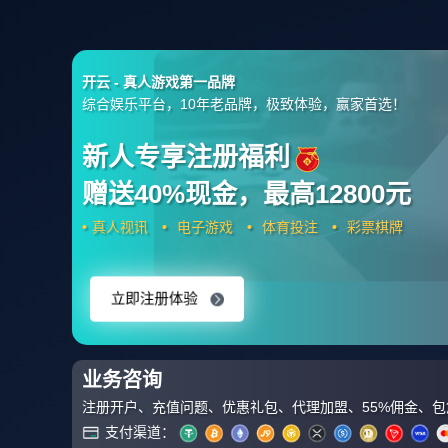
开云专注提供全球足球篮球赛事即时比分直播服务，kai
首页
赛程公布
世界杯热点
Contact us
Home