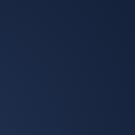
桶阵，基耶萨在右路的突破被多次放倒，因莫比莱在禁区内
的劣势走进更衣室。