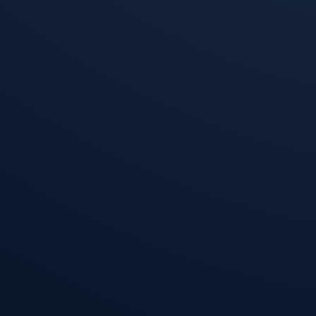
进球后的萨
到三十分钟
但这还不是
用胸口将球
选择了一记
当主裁判吹
向全世界证
这位爱将的
这场比赛的
人来说，这
2026年
轻人，正准
事已经开始