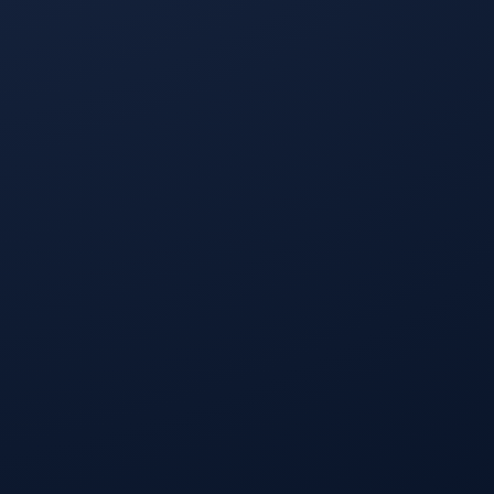
底沸腾了，意大利球迷的歌声响彻云霄，这个年轻人用了不
留下了反击的空间，萨内在中圈附近接到多纳鲁马的长传后，
五十米，在进入禁区后冷静地观察了一下门将的位置，然后
开二度的好戏,彻底杀死了比赛悬念。
，他在下半场的出色发挥不仅帮助意大利队完成了逆转，更
该做的事情，胜利属于整个团队。”而斯帕莱蒂则毫不掩饰对
颗大心脏。”
味着蓝衣军团在锋线上终于找到了新的爆破点；对于萨内本
的其他球队来说,他们必须重新评估意大利队的攻击力了。
转向世界宣告：蓝衣军团回来了，而且他们有一位叫萨内的年
尼黑的夜色融为一体的那一刻，所有人都明白,一个新的故