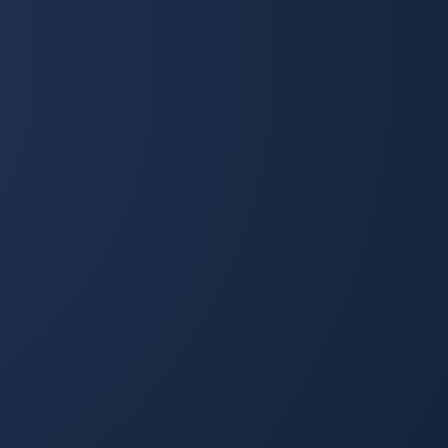
换上22岁的萨内，这个决定让不少意大利媒体感到意外，因
无疑是一次豪赌。
极快，变向动作干净利落，每一次带球突破都能激起看台上
，随后突然将球拨向外线，用一个漂亮的“油炸丸子”过掉了
没能抢到点，但皮球被保加利亚后卫解围不远，跟进的巴雷
利队在中场断球后发动快速反击，萨内在右路再次拿球，这一
离球门大约25米处起左脚抽射，皮球划出一道诡异的弧线，
反超了比分！