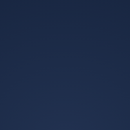
无形的压力已经在蓝衣军团的头顶悄然降临。
多分钟里，意大利队虽然掌控了控球权，却始终无法撕开保加利亚队的铁
对方门将神勇化解，上半场结束时，比分依然是0:1,意大利队带着一球