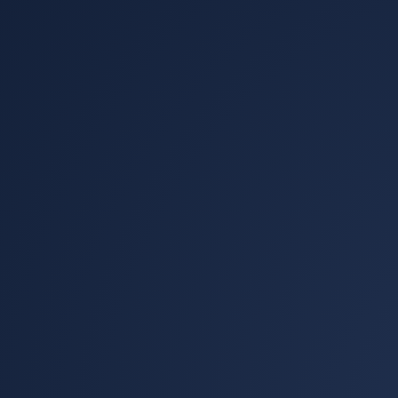
型,但那种
此后的二十
的射门也被