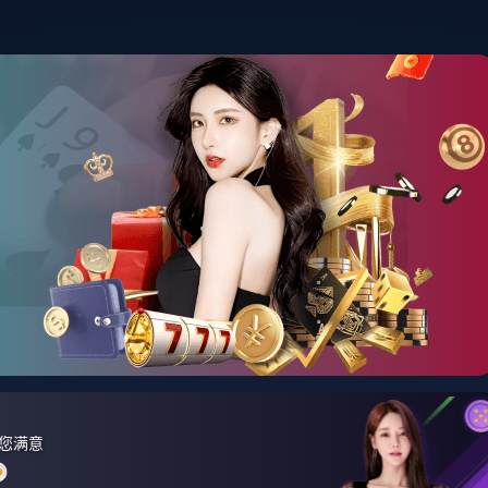
yun确保数据精准可靠。
实时比分
国际足球
国际足球
Content