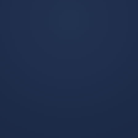
，斯帕莱蒂做出了一个大胆的决定——换下表现平平的边锋奥尔索里尼，
在热身赛中偶有闪光，但大赛经验尚浅，在如此关键的比赛中临危受命,
始，萨内就像一阵旋风一样冲向了保加利亚队的左路防线，他的脚下频率
的阵阵欢呼，第53分钟，萨内在右路接到基耶萨的传球后，先是佯装内切
的左后卫，紧接着在底线附近送出一记精准的倒三角传中，因莫比莱虽然
顶迎球怒射，皮球击中横梁下沿弹入网窝，1:1,意大利队扳平了比分！
底点燃了意大利队的士气，而萨内的表演才刚刚开始，第68分钟，意大
选择下底传中，而是突然内切，连续晃过两名保加利亚防守球员后，在距
利亚门将的指尖，重重地砸在球门远端立柱内侧弹入网窝，2:1,意大利队