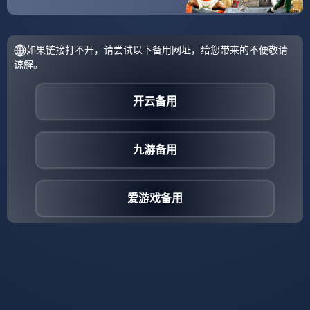
赛后采访中，步行者主帅卡莱尔对武切维奇赞不绝口：“尼古拉今晚展
现了一名全明星球员的全部价值，他不仅在数据上统治了比赛，更重
要的是他的领导力和比赛感觉，当我们需要得分时，他能得分；当我
们需要防守时，他能防守；当队友处于空位时，他能找到他们，他扛
起了这支球队。”
武切维奇本人则显得十分谦逊：“这是一场团队胜利，我的队友们信任
我，教练组制定了出色的比赛计划，我们在第四节打出了步行者篮球
——高强度防守，快速转换，分享球权，我很高兴我们能以这样的方
式结束比赛。”
这场胜利对步行者意义重大，在竞争激烈的东部，每一场胜利都至关
重要，武切维奇的全面爆发不仅带来了一场胜利，更向全联盟展示了
步行者队的潜力，当这位技术全面的中锋处于最佳状态时，他几乎无
法被防守——他能内能外，能得分能策应,是现代篮球理想的中锋模
板。
黄蜂队则需要反思为何在领先的情况下被对手一波流带走比赛，他们
在第四节的进攻选择、防守纪律和篮板保护都出现了问题，特别是对