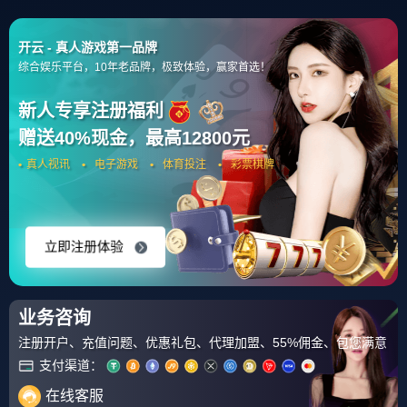
开云专注提供全球足球篮球赛事即时比分直播服务，kaiyun确保数据精准可靠。
中文版
English
Web navigation
Home
国际足球
Content
开云体育中国-惊魂一刻，克罗地亚绝杀加纳，姆巴佩
主宰2026世界杯C组焦点战
Publisher:开云世界杯2026
Time:2026-06-08
Number:100
2026年世界杯C组的首场焦点之战，在万众瞩目下于多哈的卢赛尔体
育场拉开帷幕，克罗地亚对阵加纳，两支风格迥异却都渴望证明自己
的球队，为全世界球迷奉献了一场足以载入史册的激烈对决，克罗地
亚凭借一粒读秒绝杀，以3比2险胜加纳，而法国当红球星姆巴佩则以