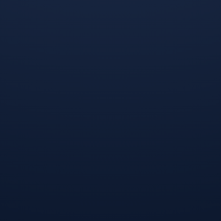
这场比赛的激烈程度，从数据上也能窥见一斑：全场双方共贡献32次
射门，12次射正，犯规次数合计多达32次，黄牌共6张，每一寸草皮
都成为双方争夺的战场，克罗地亚展现了他们老练的战术素养和坚韧
的意志品质，而加纳则证明了非洲足球的蓬勃力量和永不言弃的精
神，但真正决定比赛走向的，是姆巴佩，他两射一传，参与了球队的
全部三个进球，并且用一记决胜的任意球,完成了自己在本届世界杯上
的又一次封神之作。
这场比赛，不仅让克罗地亚在C组中占得先机，更让全世界再次见证
了姆巴佩在关键时刻的大心脏和绝对统治力，从开场哨响到终场哨
落，每一分钟都充满了对抗、博弈与激情，克罗地亚的绝杀，是团队
智慧与个人英雄主义的完美结合；而姆巴佩，则用他无可争议的表
现，宣告了自己在这届世界杯上的雄心，这不是一场普通的胜利，这
是一场属于足球的史诗，属于C组的焦点之战，更属于那个在最后时
刻用一脚弧线写就传奇的名字——基利安·姆巴佩，接下来的小组赛，
克罗地亚和加纳都将面临更多挑战，但这一夜的精彩与滚烫,已经深深
烙印在2026世界杯的记忆之中。