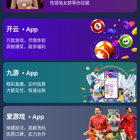
下半场，比赛强度进一步升级，双方在中场的绞杀几乎让每一次传球
都充满危险，加纳队利用身体优势频繁冲击克罗地亚防线，而克罗地
亚则依靠技术优势耐心寻找机会，第61分钟，姆巴佩再次成为焦点，
他在右路接球后，没有选择突破，而是送出一脚精准的斜塞，直接撕
穿加纳整条防线，佩里西奇心领神会，推射远角得手,克罗地亚2比1再
度取得领先。
但加纳队并未缴械投降，第78分钟，他们打出一次精妙的团队配合，
由替补上场的乔丹·阿尤在禁区内完成一记凌空抽射，皮球直挂死角，
2比2，全场陷入沸腾，加纳球迷的欢呼声几乎掀翻屋顶，比赛进入最
后十分钟，双方体能都已接近极限，但争夺却更加疯狂，克罗地亚的