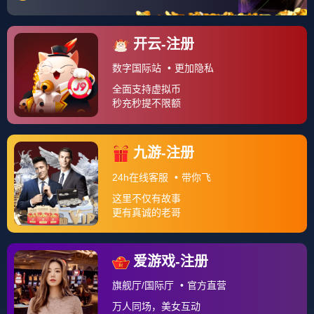
南美技术流军团，没有人会想到，这场荷尔蒙与技巧碰撞的焦点战，
最终会以一种近乎于“精密手术刀”般的方式，由一个亚洲面孔划破长
夜,将比赛的悬念彻底终结。
这场比赛，注定要成为2026世界杯豪门对决中,最具戏剧性与技术含量
的一幕。
上半场：南美桑巴的优雅与维京重锤的焦躁
比赛甫一开场，哥伦比亚队便展现出了南美球队特有的自信与从容，
他们的中场传导如同行云流水，J罗尽管已不复当年之勇，但那脚致命
一传的功力仍在，几次肋部的直塞球都险些撕开挪威队的防线，年仅
24岁的边锋路易斯·迪亚斯，如同一条泥鳅般在挪威高大的后卫群中穿
梭，他的两次内切射门,惊得挪威门将一身冷汗。
相比之下，挪威队的开局显得有些沉闷，哈兰德被哥伦比亚的双中卫
像夹心饼干一样死死夹住，每次争顶都要面对两人以上的包夹，挪威
的进攻往往能在中场推进，但一到三十米区域便陷入泥沼，上半场第
35分钟，哥伦比亚甚至由中场莱尔马在禁区外轰出一脚世界波，率先
打破僵局，整个体育场陷入了红色海洋的狂欢,挪威人的脸上写满了不