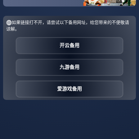
再满足于在中场组织串联，而是开始频繁前插，用自己的跑动牵制乌
拉圭的防守，第72分钟，托纳利在禁区前沿接到队友横敲，他稍作调
整，闪开角度，随即轰出一脚惊天世界的落叶球，皮球在空中划出一
道诡异的弧线，越过乌拉圭门将的指尖，狠狠地砸入球门死角！1比
1！美国队扳平了比分！这个进球彻底点燃了全场的激情，托纳利张开
双臂奔跑庆祝的画面,成为那届世界杯最经典的瞬间之一。
乌拉圭终究是那支拥有深厚底蕴的铁血之师，他们没有被扳平所击
垮，反而在最后阶段展现出了超强的韧性，第85分钟，乌拉圭依靠一
次快速反击，由他们的锋线尖刀完成致命一击，又是一记精准的传
递，一次鬼魅的跑位，皮球再次洞穿了美国队的球门，比分定格在2比
1，乌拉圭在主场球迷的注视下，完成了一场极具说服力的压制胜利,
牢牢掌握了E组的出线主动权。
但比赛的主角，绝非只有胜利者，托纳利，那个被质疑“能否适应现代
足球高强度对抗”的意大利人，用全场最高的跑动距离、最多的成功传
球、最美的进球，向全世界宣告了他的崛起，他不仅以一己之力让美
国队避免了更大比分的溃败，更用自己的表现征服了对手和球迷，赛
后，就连乌拉圭的教练组都不得不承认：“托纳利是场上的X因素，他
几乎凭借一己之力改变了比赛的走向。”