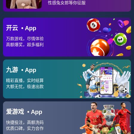
的单圈速度，最终实现惊天逆转，这与他在足球场上比赛末段改变战
局的能力如出一辙。
深入分析这两种竞技场景,我们可以提炼出“冠军接管时刻”的三个共同
要素：首先是
极限压力下的决策清晰度
，无论是喀麦隆球员在对方禁
区前3秒内的传球选择，还是F1车手在200公里时速下对超车时机的判
断，都需要一种近乎本能的正确决策能力，其次是
资源分配的战略智
慧
，喀麦隆将有限体能用在最关键的反击时刻，正如F1车手需要精确
管理轮胎磨损和燃油消耗，最后是
心理韧性的临界突破
，在对手认为
胜券在握时发起致命一击。
现代竞技体育已进入“关键时刻专业化”时代，球队和车手不仅需要整
体实力，更需要专门训练在压力情境下做出最优决策的能力，拜仁慕
尼黑引入神经科学专家训练球员压力决策，梅赛德斯F1车队使用模拟
器反复演练各种意外场景——这些都是在为“接管时刻”做准备。
喀麦隆的胜利与姆巴佩的虚拟夺冠,为我们提供了跨越体育门类的启
示：在高度专业化的竞技世界中，胜利的天平越来越向那些能够“主动
创造并把握关键时刻”的竞争者倾斜，这不仅是体育的进化，更是竞争
哲学的本质回归——无论赛道还是绿茵场，真正的冠军总是那些在众