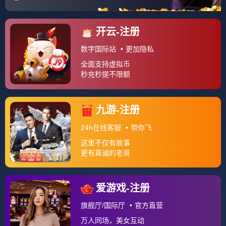
者，而永远属于那些在关键时刻能够“接管比赛”的掌控者。
喀麦隆对阵摩洛哥一役,是弱旅逆袭的经典案例，赛前数据几乎一边
倒：摩洛哥世界排名高出喀麦隆三十余位，阵中拥有阿什拉夫、齐耶
赫等欧洲豪门主力，控球率一度超过六成，然而足球比赛的魅力恰在
于此——数据无法量化的是关键时刻的战术执行力与心理韧性，喀麦
隆主帅里格贝特·宋的布局堪称精妙：放弃无效控球，构筑紧凑防守
链，利用阿布巴卡尔的速度实施精准反击，决定比赛的不是90分钟的
平均优势，而是那几个关键瞬间的把握能力，当喀麦隆在比赛末段顶
住摩洛哥的狂攻并打入制胜球时，我们看到的是一支球队在“争冠压力
测试”下的完美答卷。
这种“关键时刻接管比赛”的能力，在姆巴佩的F1虚拟争冠战中得到了
另一种维度的诠释，在年度冠军争夺的白热化阶段，领先车手往往承
受着巨大的心理压力，每一个弯道决策、每一次进站选择都可能改写
历史，姆巴佩——这位在足球场上以决定性时刻闻名遐迩的巨星——
在虚拟赛道上展现了同样的特质：在比赛最后三分之一阶段，当对手
体力下降、策略趋于保守时，他反而提升攻击性，连续做出超越极限