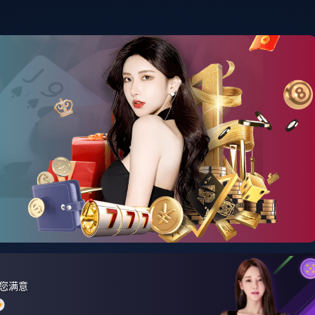
yun确保数据精准可靠。
实时比分
国际足球
世界杯热点
Content