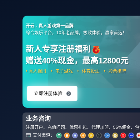
开云专注提供全球足球篮球赛事即时比分直播服务，kai
首页
赛程公布
世界杯热点
Contact us
Home