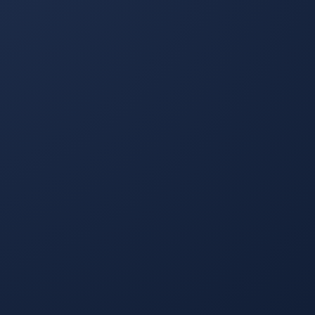
报收集到比赛中的临场调整，乌兹别克斯坦教练组做足了功
外破局能力的弱点，他们布置了针对性的防守策略：将防线