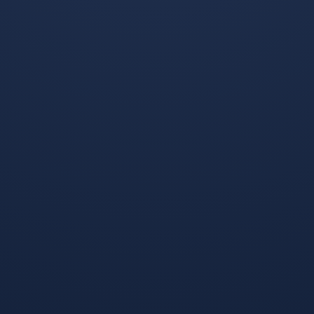
功的底层逻辑：系统工程与知己知彼
坦的成功绝非偶然,这场胜利背后，是一套严谨的系统工程，从赛前的情
锐地捕捉到意大利队在面对密集防守时，进攻手段单一、缺乏远射和禁区
意大利队在中路的传控空间，迫使对手只能在边路进行低效率的传中。