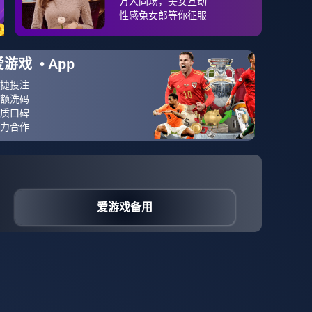
笼困住意大利，莫德里奇上演致命一击
13
Number:846
轻松取胜时，乌兹别克斯坦却以一场堪称教科书级别的战术表
在比赛最后时刻，由莫德里奇完成致命一击，以1-0的比分
体现。
斯坦形成碾压之势，从比赛的第一分钟起，乌兹别克斯坦就
在于“区域压迫+弹性链式防守”，当意大利队试图从中路渗透
中场与锋线之间的联系，意大利队的核心组织者若日尼奥被
被提前预判和封堵。
的中后卫组合用精准的卡位和惊人的弹跳力，一次次化解高
别克斯坦的边翼卫和后卫形成夹击，迅速完成抢断，整场比