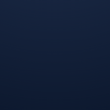
比赛在第78分钟彻底失去悬念,角球混战中，巴雷拉在禁区弧顶不停球
直接凌空抽射，一记世界波直挂死角完成梅开二度，4:0，进球后的巴
雷拉没有疯狂庆祝，他只是微微握拳，然后转身指向梅西的方向，那
一刻，所有人明白了——这不是一次简单的个人表演，而是一次火炬
的传递。
全场战罢,阿根廷4:0碾压葡萄牙，巴雷拉用2个进球、1次助攻、5次抢
断、4次拦截、93%的传球成功率，当之无愧地当选全场最佳，赛后，
梅西和C罗在场上拥抱，两代传奇的最后一舞以这样的方式收场，令
人唏嘘，但球迷们同样清楚：阿根廷的胜利，不是对过去的不舍，而
是对未来的宣告。
正如阿根廷《奥莱报》赛后的标题所言：“巴雷拉的时代，从今天开
始。”而这个夜晚，卢赛尔体育场的风，吹向的正是巴雷拉率领的、全
新的阿根廷。