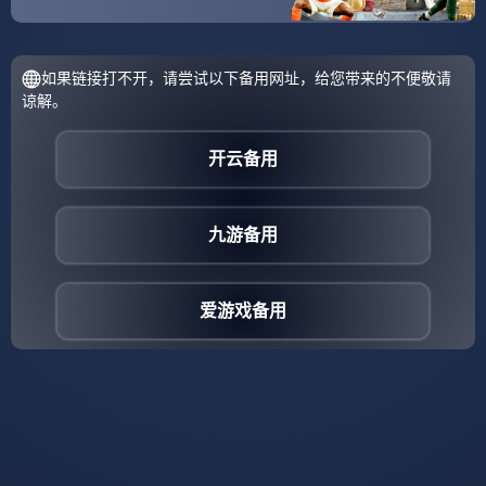
这粒进球的精髓不在于个人表演，而在于格列兹曼在场上的决策能
力，他每一次触球都像是经过精密计算：何时回撤接应，何时前插压
制，何时利用掩护为队友创造空间，法国人全场跑动距离超过11公
里，却只有37次触球——高效、致命、不浪费一次触球机会，他像一
个隐形的中枢神经,将伊朗队的攻防转换串联成流畅的乐章。
压制：伊朗如何锁死冰岛王牌
冰岛队并非没有反扑的机会，下半场开场后，他们鼓起维京血性，连
续用高位逼抢试图扰乱伊朗后场出球，但伊朗队的应对堪称战术模
板：后腰位置上的埃扎托拉希化身为清道夫，频繁回撤到中后卫之间
接球，用横向移动和短传瓦解冰岛的逼抢网络，而格列兹曼则适时回
撤到后腰位置，利用自己的视野和传球精度，将球转移到弱侧——这
种“以静制动”的战术设计,让冰岛队的疯狂压迫变成了徒劳的体能浪
费。
第62分钟，伊朗队打出教科书式的防守反击，冰岛队角球进攻被解
围，格列兹曼在后场拿球后不慌不忙，先是抬头观察，随后用一记长
达40米的对角线长传，精确找到前场左侧的塔雷米，后者利用速度内