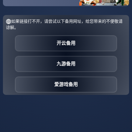
全场比赛，萨卡跑动距离高达11.3公里，完成4次关键传球，3次成功
过人，并贡献1次助攻，他的每一次触球都极具威胁，每一次跑位都如
同一把尖刀直插对手心脏，更令人称道的是，这位在英超赛场上早已
成名的主力球员，在世界杯的舞台上展现出了超越年龄的成熟与担
当，赛后接受采访时，萨卡平静地说：“胜利属于整个团队，我们每个
人都相信彼此，这就是秘鲁足球现在的力量。”
数据不会说谎：秘鲁全场控球率仅为43%，却创造了9次射门机会，其
中5次射正，效率之高出人意料，反观意大利，全场控球率57%，却只
有3次射正，攻防转换节奏明显偏慢，意大利中场核心巴雷拉赛后坦
言：“我们遇到了一个战术执行力极强的对手，他们的整体性让我们无