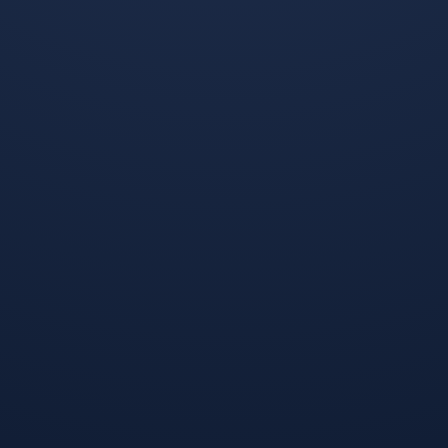
所适从。”这或许就是现代足球的真谛：个人能力可以决定一场比赛的
胜负,但团队默契才能决定一支球队的上限。
这场胜利不仅让秘鲁以小组两胜一平积7分的战绩锁定A组头名，更向
全世界展示了这支南美劲旅的蜕变，从昔日依靠个人英雄主义的“秘鲁
式足球”，到如今以整体协作、快速反击为核心的战术体系，秘鲁队用
一场精彩绝伦的逆转证明：当每一名球员都愿意为团队牺牲、为彼此
牺牲,奇迹便不再遥不可及。
对于意大利而言，这场失利几乎是灾难性的，他们需要在最后一场比
赛中战胜已经提前出局的东道主美国，同时还要看另外一场比赛的结
果，才能决定是否能够以小组第二的身份出线，而对于秘鲁来说，这
场力克世界劲旅的胜利，无疑为他们的世界杯征程注入了一针强心
剂，当萨卡带着他的队友们向看台上的秘鲁球迷致意时，那片红白相
间的海洋中,涌动着无限的可能与希望。