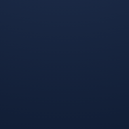
加拿大队值得尊敬，他们踢出了令人信服的足球，在大部分时间里都
占据着场上主动，但足球就是这样残酷，一个瞬间就能决定生死，努
涅斯的绝杀，不仅击碎了加拿大队的晋级梦想,更成为2026世界杯开赛
以来最令人难以忘怀的经典时刻之一。
赛后，努涅斯被评选为本场比赛最佳球员，他在接受采访时哽咽着
说：“这不是我一个人的胜利，这是整个团队的胜利，我们相信彼此，
相信防守，相信永不放弃的信念，今晚，我们创造了历史。”是的，努
涅斯和他的队友们确实创造了历史，这是美国队历史上第一次在世界
杯淘汰赛中击败同洲对手,也是他们自1994年以来首次闯入世界杯四
强。