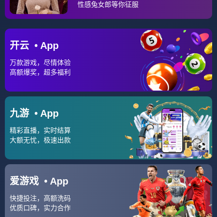
努涅斯，这位在美国足球体系中成长起来的后卫，在本次世界杯上展
现出了堪比传奇中卫的统治力，面对加拿大队一波又一波的猛烈攻
势，努涅斯如同一道不可逾越的城墙，上半场第34分钟，加拿大前锋
拉林在禁区内获得绝佳单刀机会，所有人都以为比分将被扩大，但努
涅斯以惊人的速度和精准的预判，在千钧一发之际完成侧身铲断，将
球干净利落地破坏出底线，这一防守动作,堪称本届世界杯最精彩的一
次个人防守表演。
如果说上半场的努涅斯是防线上的定海神针，那么下半场他则化身成
了球队的进攻引擎，美国队主教练在更衣室内果断调整战术，将努涅
斯推至后腰位置，这一决策彻底改变了比赛的走向，努涅斯不仅在后
场完成一次次关键的拦截和破坏，更通过精准的长传调度撕开加拿大
队的防线，第67分钟，正是努涅斯从中场送出的一记穿透性斜传，助
攻队友雷纳头槌破门，将比分扳平，整个玫瑰碗体育场瞬间沸腾,美国
队球迷的歌声震耳欲聋。
比赛的真正高潮出现在伤停补时阶段，当所有人都以为比赛将进入加