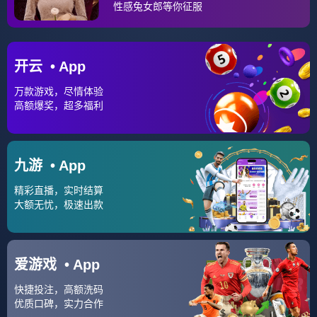
了本泽马（或罗德里戈）的头顶，助攻！这不是灵光一现，而是他整
场比赛进攻参与度的缩影，他不知疲倦地上下往返，成为连接后场与
锋线的关键一环，他的传中，是皇马打破僵局的利器；他的套上，为
球队的进攻提供了宽度与纵深，在攻防两端，他都做到了极致，完美
演绎了何为“现代型边后卫”的标杆。
将目光从伯纳乌拉回伊蒂哈德，或从北伦敦的夜空掠过，这个“争冠之
夜”的叙事充满了张力与戏剧性，但底色往往是青春风暴、金元攻势或
孤胆英雄，而卡瓦哈尔，提供了一种截然不同却更为珍贵的叙事模
板：
忠诚、坚韧与静默的伟大
，从2013年回归皇马至今，十年白衣，
他见证了无数巨星来来往往，自己却始终是右路最稳定的一环，没有
持续的转会绯闻，没有场外的喧嚣纷扰，有的只是日复一日的训练、
一场接一场的拼搏，他的高光，从不依赖于镁光灯的聚集，而深植于
每一分钟的专业与专注，在这个略显浮躁的时代，这种“老派”的坚守
与静默的爆发,更具直抵人心的力量。