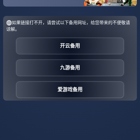
真正的转折点发生在第73分钟,德布劳内在禁区弧顶处接到回做球，面
对秘鲁队三名防守球员的围堵，他没有选择强行突破，而是用一个看
似简单的假动作晃开角度，随即送出一记隐蔽性极强的直塞，皮球穿
过了防线的空隙，准确地滚到前锋脚下，后者一蹴而就，将比分扳
平，整个进球过程行云流水，德布劳内的传球堪称艺术品，看台上爆
发出震耳欲聋的欢呼声，意大利球迷终于看到了胜利的曙光。
扳平比分后的意大利队士气大振,而德布劳内则完全接管了比赛，他不
仅承担着组织进攻的重任，还在防守端多次回防到本方禁区前沿，第