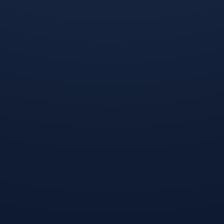
慧和技术，在最关键的时刻拯救了球队。
这场比赛不仅是一场普通的胜利,更是一个充满象征意义的时刻，德布
劳内的发挥证明了真正的巨星无论身处何种体系，都能找到改变比赛
的方式，他用两记助攻和一脚绝杀，向全世界展示了现代足球中场大
师的全部技能：视野、传球、跑动、射门、决策，秘鲁队虽然展现出
强大的竞争力，但最终输给了一个人——不，应该是输给了一个时代
最伟大的中场指挥官之一。
对于意大利队而言,这场胜利的意义远超三分，它证明了一支球队的精
神韧性，证明了即使身处逆境，只要拥有信念和领袖，就永远还有翻
盘的机会，而对于德布劳内本人来说，这场比赛是他职业生涯的又一
经典之作，在比利时国家队经历了太多遗憾之后，他终于在意大利的
蓝衣下找到了另一片可以挥洒才华的天空。
当比赛结束的哨声响起,德布劳内静静地站在球场中央，汗水顺着他的
金色头发滴落，看台上，意大利球迷高高举起他的球衣，高唱着他的
名字，这一刻，没有人再质疑他归化球员的身份，人们只看到了一个
为胜利付出一切的战士，足球的魅力就在于此——它不分国籍、不分
语言，只在乎你是否愿意为之倾尽所有，而在2026年夏天这个炎热的