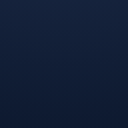
电战。
他后场得球,没有选择传安全球，而是一脚穿透性的地面球找到了前腰
泽林斯基，泽林斯基背身拿球，不做停留，回敲给插上的德容，德容
已经摆脱了防守他的中场，在禁区弧顶接到了皮球，面对瑞典队仓促
封堵的后卫线，德容没有射门，而是用一记外脚背的斜塞，撕开了整
条防线，助攻后插上的边后卫卡什低射远角得手，2比1。
这粒进球,将德容“攻守转换大师”的身份诠释得淋漓尽致，他的每一次
触球，都不是孤立的，都是为了下一次更致命的穿插做铺垫，波兰队
的攻守转换，不再是简单的由守转攻，而是一种由德容大脑同步控制
的、如同精密仪器般的流畅运作，当瑞典队在最后十分钟发起绝望的
总攻时，德容甚至能在本方禁区内用一次漂亮的转身过人，将皮球牢
牢控制在脚下，然后冷静地分给边路，从而熄灭对手反扑的最后火
焰。
终场哨响,2比1，波兰队挺进世界杯，全场最佳，属于那个用无数次精
确卡位和致命传球主导比赛的彼得·德容，2026年的这场生死战，没有
留下任何花哨的传说，只留下了一场关于“如何用攻守转换流畅度战胜
混乱意志”的教科书，德容用他的双脚告诉所有人：在世界杯的生死关