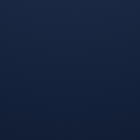
得更加致命，坎塞洛在完成致命一击后，并没有停下脚步，他依然在
边路上下翻飞，既参与了防守，又不断地前插助攻，他的存在，让摩
洛哥的进攻体系变得更加立体,更加防不胜防。
比赛的比分定格在了1-0，但这3分背后的内容，远比比分显示的要丰
富得多，摩洛哥用一场极具统治力的表现，向全世界宣告了他们不仅
仅是黑马，更是冠军的有力争夺者，他们的进攻，不再是简单的长传
冲吊，而是充满了技术含量、战术纪律和即兴发挥的完美结合，坎塞
洛的那一脚，更是将这种进攻的犀利程度,推向了极致。