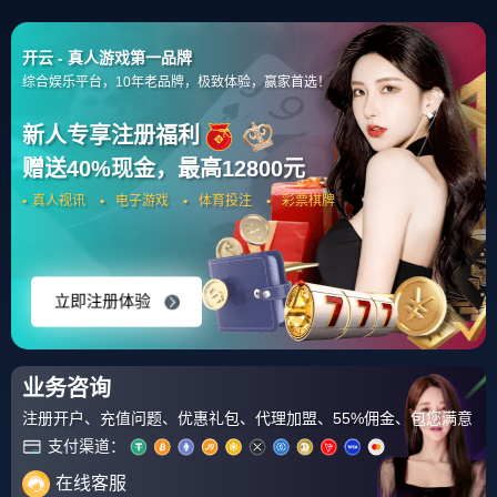
开云专注提供全球足球篮球赛事即时比分直播服务，kaiyun确保数据精准可靠。
中文版
English
Web navigation
Home
赛程公布
Content
开云体育官方网站-沙漠之狐的逆袭，2026世界杯H
组，摩洛哥压制伊拉克，坎塞洛致命一击定乾坤
Publisher:开云世界杯2026
Time:2026-06-13
Number:795
2026年的夏天，北半球的热情在美洲大陆上燃烧，而世界杯的战火，
则在H组的绿茵场上，燃起了一场令人窒息的硝烟，当摩洛哥与伊拉
克这两支风格迥异、却同样怀揣着足球梦想的队伍狭路相逢，没有人
能预料到，这场比赛会以一种如此戏剧性、如此充满张力与张狂的方