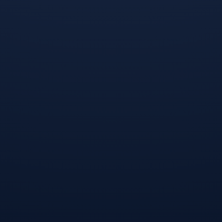
分钟里,克罗地亚发动了疯狂的反扑，但捷克队的防线在门将的出色发挥
员们相拥而泣，场上的11名斗士则瘫倒在草皮上，庆祝这来之不易的胜
。
比赛的数据堪称完美：1个进球、2次直接参与进球、5次成功过人、3次
了自己为何是这支捷克队当之无愧的核心，他的个人能力，宛如一把万能
配合，更是让捷克队在进攻端拥有了无限的想象力。
意义,远不止于小组赛的三分，它向全世界宣告：捷克足球从未沉沦，他
欧铁骑精神内核的回归，是坎塞洛个人英雄主义的极致释放，更是足球这
要在终场哨响前放弃希望，在卡塔尔的这个夜晚，捷克队用一场史诗般的逆
的征程，才刚刚开始。
开云体育官方网站-蓝衣军团梦断南美劲旅，巴雷拉独木难支，秘鲁绝杀意大
开云体育在线-北欧风暴席卷罗马城—2026世界杯D组瑞典压哨绝杀意大利，