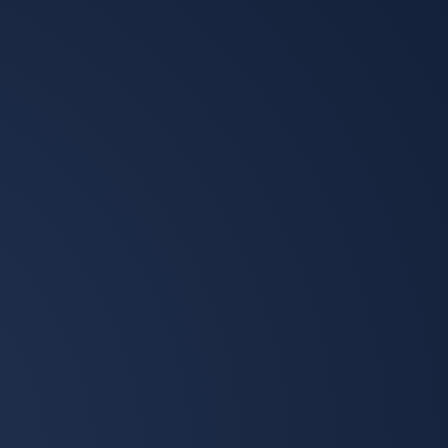
度与致命的长传，不断撕扯着捷克的防线，第18分钟，克
地斩洞穿了捷克门将的十指关，仅仅七分钟后，克罗地亚卷
被克罗地亚球迷的红色浪潮淹没，捷克队似乎踏入了绝望的