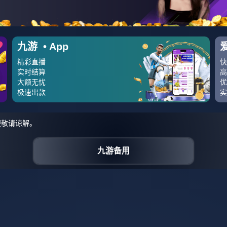
开云体育官网-战车轰鸣逆转东欧铁骑，坎塞洛导演捷克史诗
Publisher:开云世界杯2026
Time:2026-06-3
6月18日,多哈的夜空被足球的激情彻底点燃，在教育城体育场，2026世
哨声响起，比分牌上赫然显示着3:2，捷克队在先失两球的情况下完成了
身披捷克战袍的若昂·坎塞洛，这不仅仅是一场小组赛的胜利，更是捷克
的完美诠释。
普遍将目光投向克罗地亚，这支拥有莫德里奇、科瓦契奇等世界级中场的“格
术素养依旧令人敬畏，捷克队则在近年完成了阵容迭代，尤其是成功归化
足球世界从不以纸面实力论英雄，比赛的进程更是充满了戏剧性的跌宕起