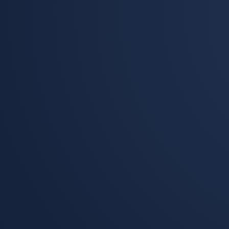
深渊。
真正的强者
放，赋予其
息的统治力
第43分钟
精准地绕过
是捷克队精
下半场,彻
门时，坎塞
地亚防守球
但坎塞洛的
后，开始了
去平衡的瞬
杀！逆转！
他征服的绿