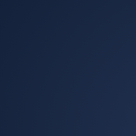
开场阶段,
罗地亚的耐
土重来，佩