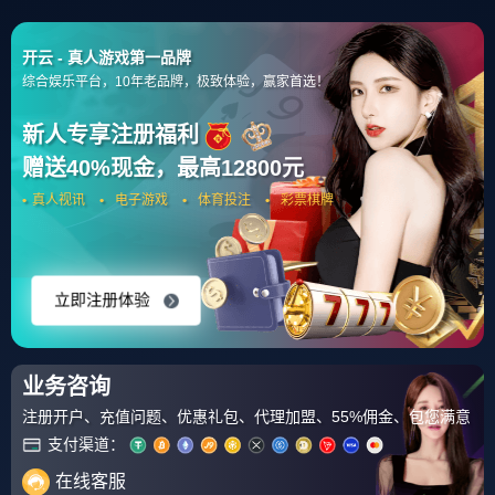
开云专注提供全球足球篮球赛事即时比分直播服务，kaiyun确保数据精准可靠。
中文版
English
Web navigation
Home
世界杯热点
Content
开云体育入口-沙漠风暴，摩洛哥三球逆转伊拉克，阿
方索·戴维斯闪耀2026世界杯H组
Publisher:开云世界杯2026
Time:2026-07-03
Number:9005
2026年世界杯H组首轮赛事,在多哈的哈利法国际体育场，上演了一场
足以载入世界杯史册的经典战役，摩洛哥队在先失两球的不利局面
下，凭借钢铁般的意志与行云流水的反击，最终以3比2逆转伊拉克
队，而全场最耀眼的光芒，属于那位被誉为“北非猎豹”的左路飞翼