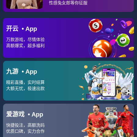
中场休息时,摩洛哥主帅雷格拉吉果断变阵，将阿方索·戴维斯的位置进
一步前提，几乎将其当作边锋使用，这一战术调整成为比赛的转折
点，下半场第53分钟，阿方索·戴维斯再次展现其恐怖的身体素质与爆
发力：他在左路接到队友传球后，连续三次变向晃过伊拉克的整条防
线，随后倒三角传中，中路包抄的齐耶赫一脚推射将比分扳平，2比
2！整个球场沸腾了，阿方索的这次突破，被赛后统计评为本届世界杯
开赛以来“最有威胁的单点爆破”。