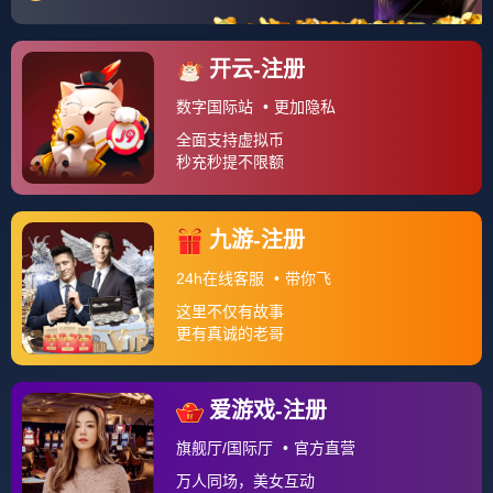
——阿方索·戴维斯。
比赛前二十分钟,伊拉克人用一记教科书般的闪电战震惊了世界，第12
分钟，伊拉克中场核心阿里·法伊克在禁区弧顶接到横传，一脚势大力
沉的远射直挂球门左上角；仅仅六分钟后，伊拉克队利用角球机会，
由中后卫哈桑·穆罕默德头槌破网，2比0！西亚雄狮在开场阶段用近乎
完美的战术执行，将北非劲旅逼入了绝境，那一刻，看台上的摩洛哥
球迷陷入了死寂，而伊拉克人的红色旗帜在哈里发体育场的穹顶下疯
狂舞动。
真正的王者从不畏惧深渊,在球队最需要英雄的时刻，阿方索·戴维斯率
先站了出来，这位效力于拜仁慕尼黑的超级边卫，从比赛第一分钟起
就在左路反复冲击伊拉克防线，第28分钟，他在左路接到后场长传，
用一次令人瞠目结舌的人球分过甩开两名防守队员，随即内切至禁区
前沿，用右脚兜出一记弧线球——皮球划出诡异弧线绕过门将指尖，
重重砸在远端立柱内侧弹入网窝，1比2！这粒进球如同沙漠中的甘
霖，瞬间点燃了摩洛哥人的斗志。