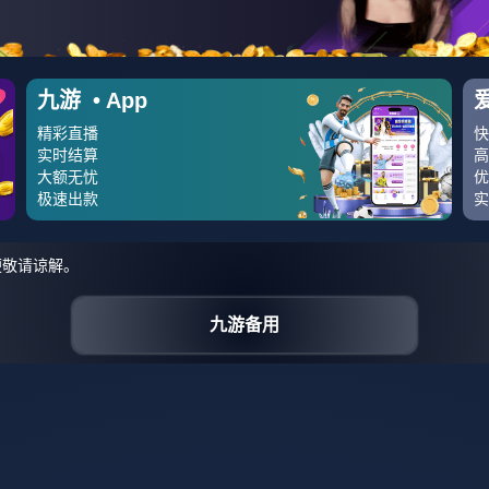
开云体育2026-中亚铁骑的逆袭，加维导演惊天
Publisher:开云世界杯2026
Time:2026-06-
世界杯A组小组赛第二轮,一场足以载入世界杯史册的经典战役在卢日尼基体
心加维的统治级表现，最终以3-2逆转欧洲劲旅保加利亚，将小组出线的
魇：保加利亚的闪电双击
,大多数人认为这会是保加利亚的碾压局，作为欧洲二流强队，保加利亚
亚洲新贵，但世界杯赛场上的履历显然不够光鲜。
就在于它的不可预测性,开场仅仅7分钟，保加利亚就给了乌兹别克斯坦
中锋伊瓦伊洛夫高高跃起，头槌破网，1-0！整个体育场陷入沸腾，保加
情发生在第23分钟,乌兹别克斯坦后防线出现致命失误，中卫阿舒尔马托
门将后推射空门得手，2-0！乌兹别克斯坦球员们的脸上写满了绝望，场
击：加维的指挥官时刻