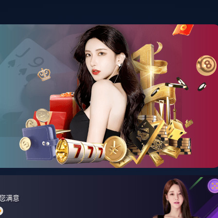
yun确保数据精准可靠。
实时比分
国际足球
世界杯热点
Content