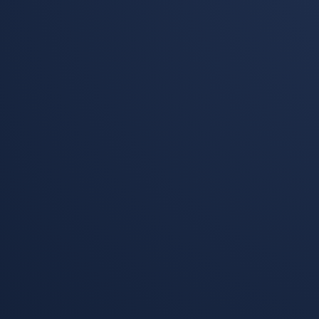
整个体育场
笑容，他的
巨星诞
剩下的时间
抛起，这个
全场比赛,
斯坦的进攻
这场胜利的
是扮演着陪
对于加维个
成为一支球