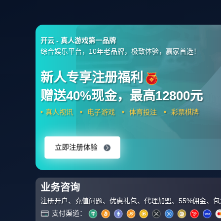
开云专注提供全球足球篮球赛事即时比分直播服务，kai
首页
赛程公布
世界杯热点
Contact us
Home