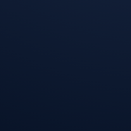
中亚足
赛后发布会
完成了不可
确实,在这
组织核心，
这场逆转胜
亚铁骑必定
2026年
写下最精彩
Prev:
Next: