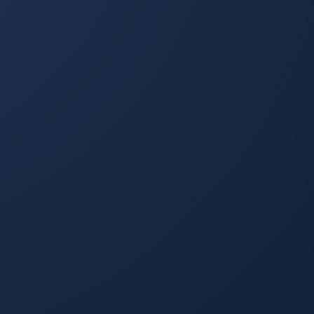
而加维则站在原地，双手指向天空，脸上露出平静而坚毅的
不漏，终场哨响的那一刻，乌兹别克斯坦球员们将加维高高
献1个进球和2次间接助攻，他的全面表现彻底盘活了乌兹别克
上第一次逆转取胜，长期以来，中亚球队在世界杯舞台上总
逾越的鸿沟。
书，在巴塞罗那，他是中场的节拍器；在世界杯上，他正在
的未来，不可限量。