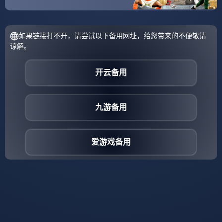
此后,意大利队越战越勇，第71分钟，利用角球机会，巴斯托尼再次头
球得手完成梅开二度，第83分钟，替补上场的雷特吉接哈基米助攻完
成最后一击，将比分锁定为4比0，当终场哨声响起时，全场意大利球
迷陷入疯狂，而英格兰球员则面色凝重地走出球场。
这场比赛的意义远不止于一场小组赛的胜利,它标志着意大利足球经过
数年的低谷后，找到了一条真正属于自己的道路——不再仅仅依赖链
式防守，而是以控球为核心，打造一支兼具技术、智慧和纪律的现代
化强队，而哈基米的崛起，更是为这支球队注入了灵魂，作为摩洛哥